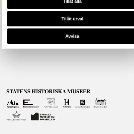
Tillåt alla
Tillåt urval
Avvisa