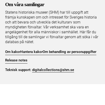
Om våra samlingar
Statens historiska museer (SHM) har till uppgift att
främja kunskapen om och intresset för Sveriges historia
och att bevara och utveckla det kulturarv som
myndigheten förvaltar. Vår verksamhet ska vara en
angelägenhet för alla människor i samhället. Här får du
tillgång till de samlingar vi förvaltar genom att söka i vår
databas på nätet.
Om kakor
Hantera kakor
Om behandling av personuppgifter
Release notes
Teknisk support:
digitalcollections@shm.se