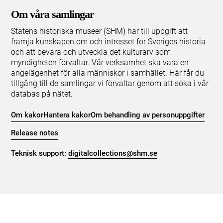
Om våra samlingar
Statens historiska museer (SHM) har till uppgift att
främja kunskapen om och intresset för Sveriges historia
och att bevara och utveckla det kulturarv som
myndigheten förvaltar. Vår verksamhet ska vara en
angelägenhet för alla människor i samhället. Här får du
tillgång till de samlingar vi förvaltar genom att söka i vår
databas på nätet.
Om kakor
Hantera kakor
Om behandling av personuppgifter
Release notes
Teknisk support:
digitalcollections@shm.se