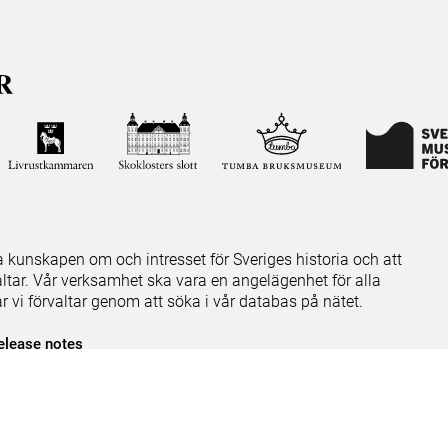
ja kunskapen om och intresset för Sveriges historia och att
ltar. Vår verksamhet ska vara en angelägenhet för alla
ar vi förvaltar genom att söka i vår databas på nätet.
elease notes