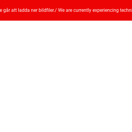
går att ladda ner bildfiler.
/
We are currently experiencing techn