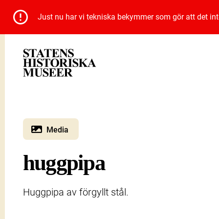
Just nu har vi tekniska bekymmer som gör att det inte 
Media
huggpipa
Huggpipa av förgyllt stål.