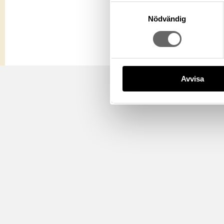
Samtyckesval
Nödvändig
Avvisa