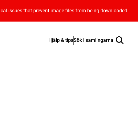
ical issues that prevent image files from being downloaded.
Hjälp & tips
Sök i samlingarna