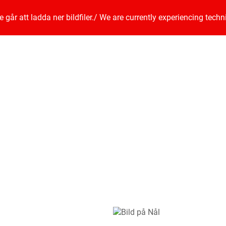
går att ladda ner bildfiler.
/
We are currently experiencing techn