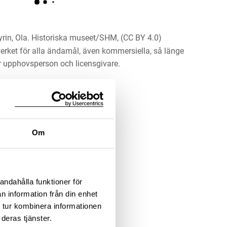
rin, Ola. Historiska museet/SHM, (CC BY 4.0)
erket för alla ändamål, även kommersiella, så länge
 upphovsperson och licensgivare.
LADDA NER MEDIA
Om
andahålla funktioner för
n information från din enhet
 tur kombinera informationen
deras tjänster.