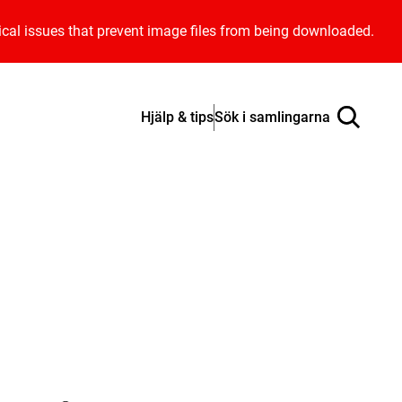
ical issues that prevent image files from being downloaded.
Hjälp & tips
Sök i samlingarna