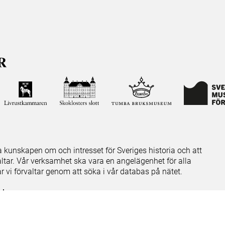
ja kunskapen om och intresset för Sveriges historia och att
ltar. Vår verksamhet ska vara en angelägenhet för alla
ar vi förvaltar genom att söka i vår databas på nätet.
elease notes