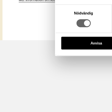
Samtyckesval
Nödvändig
Avvisa