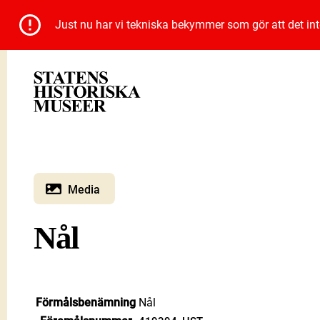
Just nu har vi tekniska bekymmer som gör att det inte 
Media
Nål
Förmålsbenämning
Nål