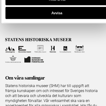
Avvisa
Om våra samlingar
Statens historiska museer (SHM) har till uppgift att
främja kunskapen om och intresset för Sveriges historia
och att bevara och utveckla det kulturarv som
myndigheten förvaltar. Vår verksamhet ska vara en
angelägenhet för alla människor i samhället. Här får du