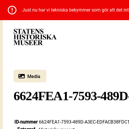
Just nu har vi tekniska bekymmer som gör att det inte 
Media
6624FEA1-7593-48
ID‑nummer
6624FEA1-7593-489D-A3EC-EDFACB38FDC