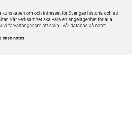
ja kunskapen om och intresset för Sveriges historia och att
ltar. Vår verksamhet ska vara en angelägenhet för alla
ar vi förvaltar genom att söka i vår databas på nätet.
elease notes