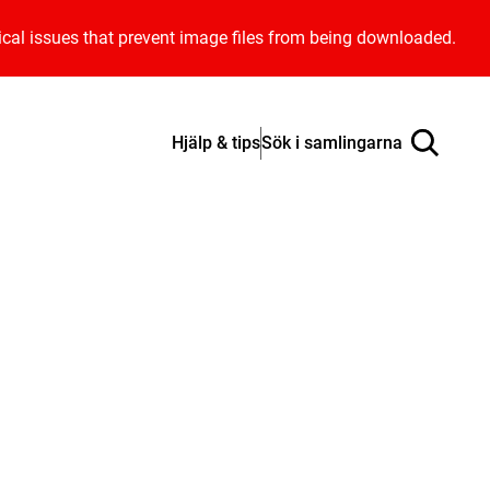
ical issues that prevent image files from being downloaded.
Hjälp & tips
Sök i samlingarna