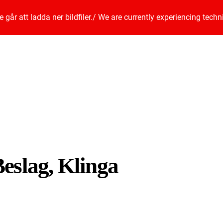
går att ladda ner bildfiler.
/
We are currently experiencing techn
eslag, Klinga