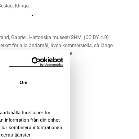
rand, Gabriel. Historiska museet/SHM, (CC BY 4.0)
erket för alla ändamål, även kommersiella, så länge
 upphovsperson och licensgivare.
LADDA NER MEDIA
Om
andahålla funktioner för
n information från din enhet
 tur kombinera informationen
deras tjänster.