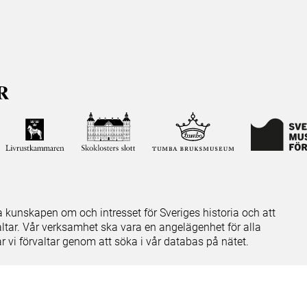
ja kunskapen om och intresset för Sveriges historia och att
ltar. Vår verksamhet ska vara en angelägenhet för alla
ar vi förvaltar genom att söka i vår databas på nätet.
elease notes