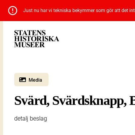
Just nu har vi tekniska bekymmer som gör att det inte 
Media
Svärd, Svärdsknapp, B
detalj beslag