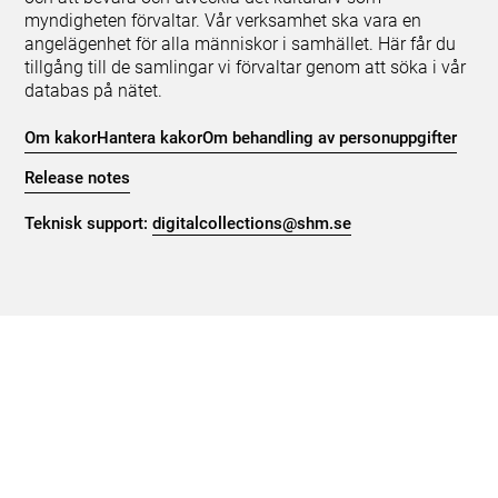
myndigheten förvaltar. Vår verksamhet ska vara en
angelägenhet för alla människor i samhället. Här får du
tillgång till de samlingar vi förvaltar genom att söka i vår
databas på nätet.
Om kakor
Hantera kakor
Om behandling av personuppgifter
Release notes
Teknisk support:
digitalcollections@shm.se