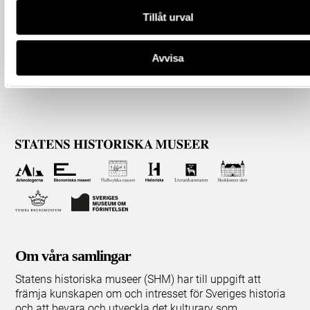
Tillåt urval
Avvisa
Om våra samlingar
Statens historiska museer (SHM) har till uppgift att
främja kunskapen om och intresset för Sveriges historia
och att bevara och utveckla det kulturarv som