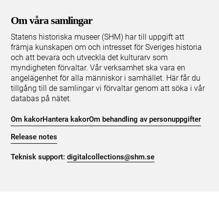
Om våra samlingar
Statens historiska museer (SHM) har till uppgift att
främja kunskapen om och intresset för Sveriges historia
och att bevara och utveckla det kulturarv som
myndigheten förvaltar. Vår verksamhet ska vara en
angelägenhet för alla människor i samhället. Här får du
tillgång till de samlingar vi förvaltar genom att söka i vår
databas på nätet.
Om kakor
Hantera kakor
Om behandling av personuppgifter
Release notes
Teknisk support:
digitalcollections@shm.se