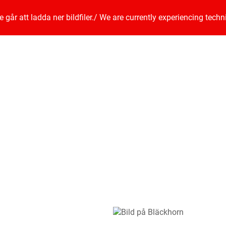
går att ladda ner bildfiler.
/
We are currently experiencing techn