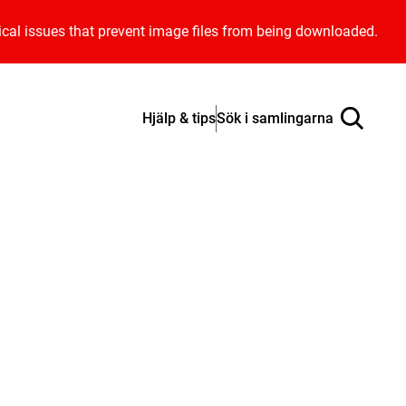
ical issues that prevent image files from being downloaded.
Hjälp & tips
Sök i samlingarna