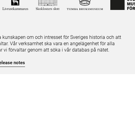
ja kunskapen om och intresset för Sveriges historia och att
ltar. Vår verksamhet ska vara en angelägenhet för alla
ar vi förvaltar genom att söka i vår databas på nätet.
elease notes