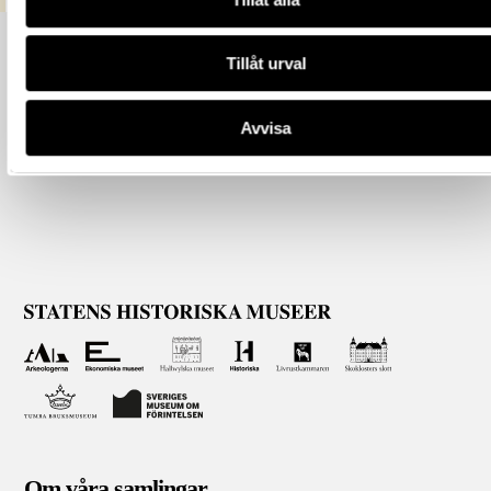
Tillåt urval
Avvisa
Om våra samlingar