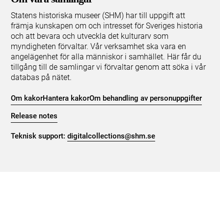
Statens historiska museer (SHM) har till uppgift att
främja kunskapen om och intresset för Sveriges historia
och att bevara och utveckla det kulturarv som
myndigheten förvaltar. Vår verksamhet ska vara en
angelägenhet för alla människor i samhället. Här får du
tillgång till de samlingar vi förvaltar genom att söka i vår
databas på nätet.
Om kakor
Hantera kakor
Om behandling av personuppgifter
Release notes
Teknisk support:
digitalcollections@shm.se