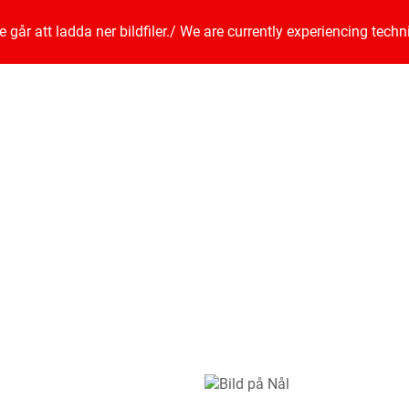
går att ladda ner bildfiler.
/
We are currently experiencing techn