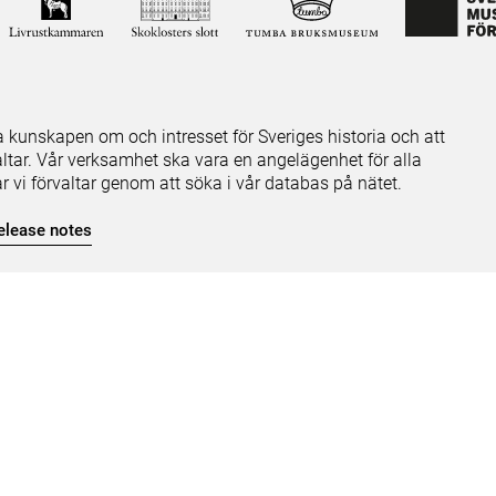
ja kunskapen om och intresset för Sveriges historia och att
ltar. Vår verksamhet ska vara en angelägenhet för alla
ar vi förvaltar genom att söka i vår databas på nätet.
elease notes