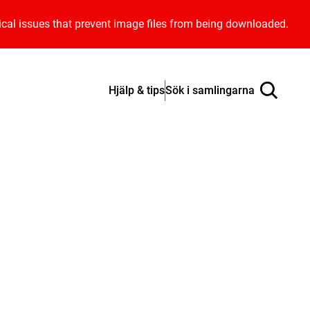
ical issues that prevent image files from being downloaded.
Hjälp & tips
Sök i samlingarna