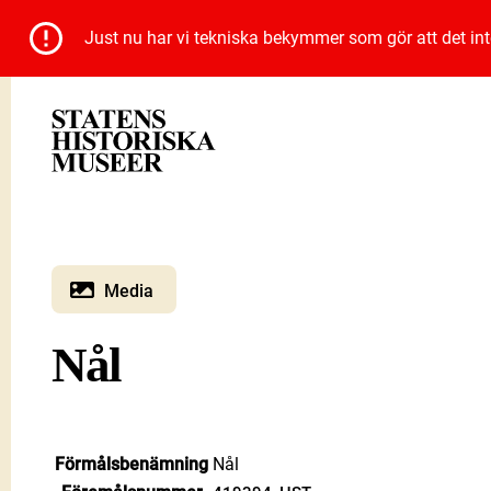
Just nu har vi tekniska bekymmer som gör att det inte 
Media
Nål
Förmålsbenämning
Nål