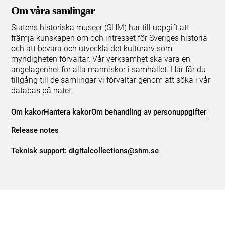
Om våra samlingar
Statens historiska museer (SHM) har till uppgift att
främja kunskapen om och intresset för Sveriges historia
och att bevara och utveckla det kulturarv som
myndigheten förvaltar. Vår verksamhet ska vara en
angelägenhet för alla människor i samhället. Här får du
tillgång till de samlingar vi förvaltar genom att söka i vår
databas på nätet.
Om kakor
Hantera kakor
Om behandling av personuppgifter
Release notes
Teknisk support:
digitalcollections@shm.se