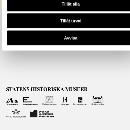
Tillåt alla
Tillåt urval
Avvisa