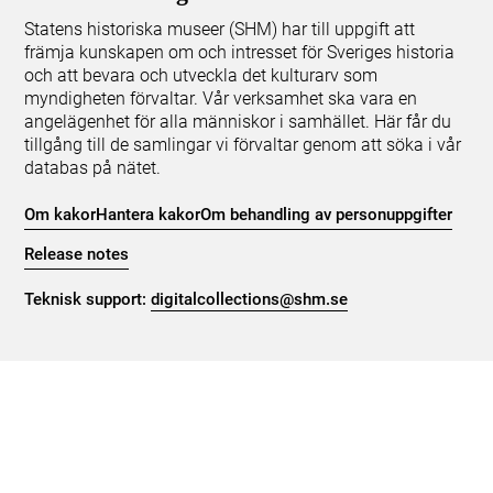
Statens historiska museer (SHM) har till uppgift att
främja kunskapen om och intresset för Sveriges historia
och att bevara och utveckla det kulturarv som
myndigheten förvaltar. Vår verksamhet ska vara en
angelägenhet för alla människor i samhället. Här får du
tillgång till de samlingar vi förvaltar genom att söka i vår
databas på nätet.
Om kakor
Hantera kakor
Om behandling av personuppgifter
Release notes
Teknisk support:
digitalcollections@shm.se