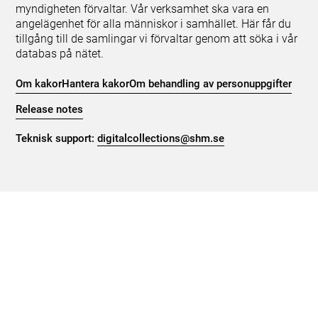
myndigheten förvaltar. Vår verksamhet ska vara en
angelägenhet för alla människor i samhället. Här får du
tillgång till de samlingar vi förvaltar genom att söka i vår
databas på nätet.
Om kakor
Hantera kakor
Om behandling av personuppgifter
Release notes
Teknisk support:
digitalcollections@shm.se