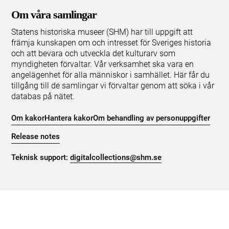
Om våra samlingar
Statens historiska museer (SHM) har till uppgift att
främja kunskapen om och intresset för Sveriges historia
och att bevara och utveckla det kulturarv som
myndigheten förvaltar. Vår verksamhet ska vara en
angelägenhet för alla människor i samhället. Här får du
tillgång till de samlingar vi förvaltar genom att söka i vår
databas på nätet.
Om kakor
Hantera kakor
Om behandling av personuppgifter
Release notes
Teknisk support:
digitalcollections@shm.se