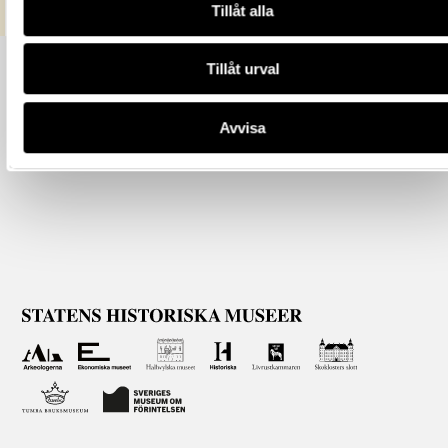
Tillåt alla
Tillåt urval
Avvisa