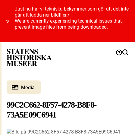
Just nu har vi tekniska bekymmer som gör att det inte
går att ladda ner bildfiler.
/
We are currently experiencing technical issues that
prevent image files from being downloaded.
Media
99C2C662-8F57-4278-B8F8-
73A5E09C6941