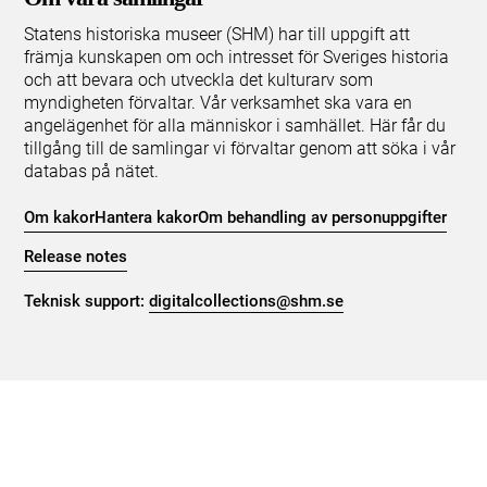
Statens historiska museer (SHM) har till uppgift att
främja kunskapen om och intresset för Sveriges historia
och att bevara och utveckla det kulturarv som
myndigheten förvaltar. Vår verksamhet ska vara en
angelägenhet för alla människor i samhället. Här får du
tillgång till de samlingar vi förvaltar genom att söka i vår
databas på nätet.
Om kakor
Hantera kakor
Om behandling av personuppgifter
Release notes
Teknisk support:
digitalcollections@shm.se