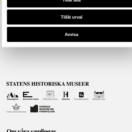
Tillåt urval
Avvisa
Om våra samlingar