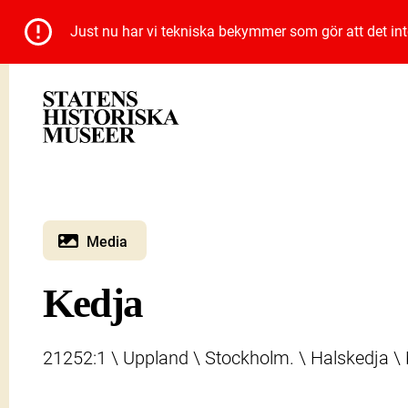
Just nu har vi tekniska bekymmer som gör att det inte 
Media
Kedja
21252:1 \ Uppland \ Stockholm. \ Halskedja \ 