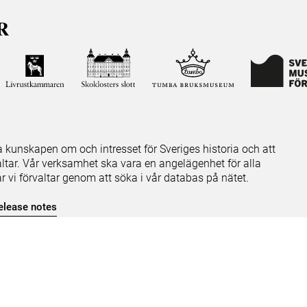
ja kunskapen om och intresset för Sveriges historia och att
ltar. Vår verksamhet ska vara en angelägenhet för alla
ar vi förvaltar genom att söka i vår databas på nätet.
elease notes