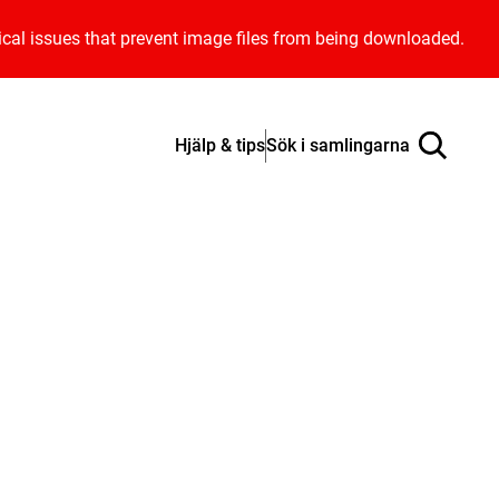
ical issues that prevent image files from being downloaded.
Hjälp & tips
Sök i samlingarna