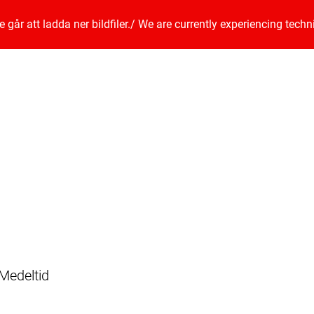
går att ladda ner bildfiler.
/
We are currently experiencing techn
Medeltid