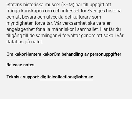
Statens historiska museer (SHM) har till uppgift att
främja kunskapen om och intresset för Sveriges historia
och att bevara och utveckla det kulturarv som
myndigheten förvaltar. Vår verksamhet ska vara en
angelägenhet för alla människor i samhället. Här får du
tillgång till de samlingar vi förvaltar genom att söka i vår
databas på nätet.
Om kakor
Hantera kakor
Om behandling av personuppgifter
Release notes
Teknisk support:
digitalcollections@shm.se