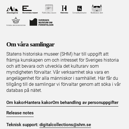
Om våra samlingar
Statens historiska museer (SHM) har till uppgift att
främja kunskapen om och intresset för Sveriges historia
och att bevara och utveckla det kulturarv som
myndigheten förvaltar. Vår verksamhet ska vara en
angelägenhet för alla människor i samhället. Här får du
tillgång till de samlingar vi förvaltar genom att söka i vår
databas på nätet.
Om kakor
Hantera kakor
Om behandling av personuppgifter
Release notes
Teknisk support:
digitalcollections@shm.se