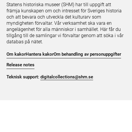
Statens historiska museer (SHM) har till uppgift att
främja kunskapen om och intresset för Sveriges historia
och att bevara och utveckla det kulturarv som
myndigheten förvaltar. Vår verksamhet ska vara en
angelägenhet för alla människor i samhället. Här får du
tillgång till de samlingar vi förvaltar genom att söka i vår
databas på nätet.
Om kakor
Hantera kakor
Om behandling av personuppgifter
Release notes
Teknisk support:
digitalcollections@shm.se