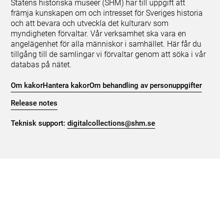
Statens historiska museer (SHM) har till uppgift att
främja kunskapen om och intresset för Sveriges historia
och att bevara och utveckla det kulturarv som
myndigheten förvaltar. Vår verksamhet ska vara en
angelägenhet för alla människor i samhället. Här får du
tillgång till de samlingar vi förvaltar genom att söka i vår
databas på nätet.
Om kakor
Hantera kakor
Om behandling av personuppgifter
Release notes
Teknisk support:
digitalcollections@shm.se