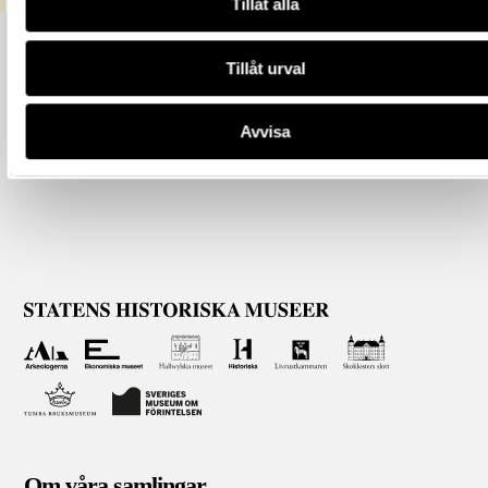
Tillåt alla
Tillåt urval
Avvisa
Om våra samlingar