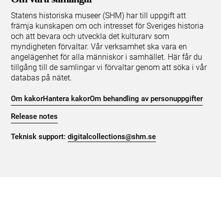
Statens historiska museer (SHM) har till uppgift att
främja kunskapen om och intresset för Sveriges historia
och att bevara och utveckla det kulturarv som
myndigheten förvaltar. Vår verksamhet ska vara en
angelägenhet för alla människor i samhället. Här får du
tillgång till de samlingar vi förvaltar genom att söka i vår
databas på nätet.
Om kakor
Hantera kakor
Om behandling av personuppgifter
Release notes
Teknisk support:
digitalcollections@shm.se