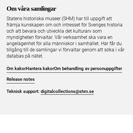
Om våra samlingar
Statens historiska museer (SHM) har till uppgift att
främja kunskapen om och intresset för Sveriges historia
och att bevara och utveckla det kulturarv som
myndigheten förvaltar. Vår verksamhet ska vara en
angelägenhet för alla människor i samhället. Här får du
tillgång till de samlingar vi förvaltar genom att söka i vår
databas på nätet.
Om kakor
Hantera kakor
Om behandling av personuppgifter
Release notes
Teknisk support:
digitalcollections@shm.se