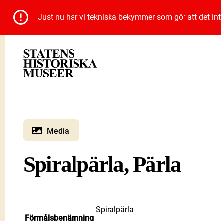
Just nu har vi tekniska bekymmer som gör att det inte 
Media
Spiralpärla, Pärla
Spiralpärla
Förmålsbenämning