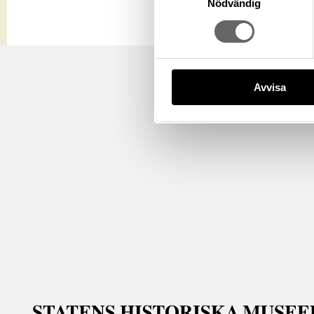
Nödvändig
Avvisa