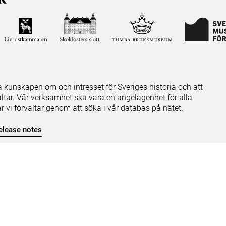
ja kunskapen om och intresset för Sveriges historia och att
ltar. Vår verksamhet ska vara en angelägenhet för alla
ar vi förvaltar genom att söka i vår databas på nätet.
elease notes