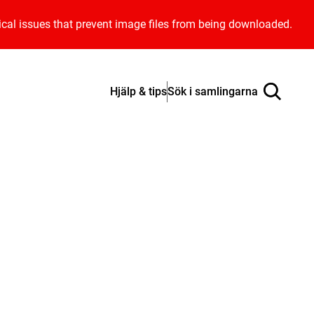
ical issues that prevent image files from being downloaded.
Hjälp & tips
Sök i samlingarna