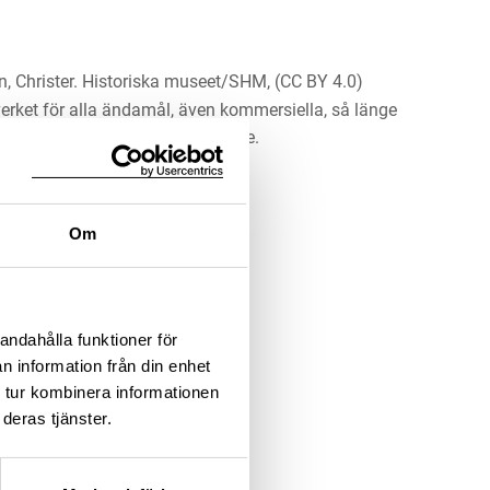
n, Christer. Historiska museet/SHM, (CC BY 4.0)
erket för alla ändamål, även kommersiella, så länge
 upphovsperson och licensgivare.
LADDA NER MEDIA
Om
andahålla funktioner för
n information från din enhet
 tur kombinera informationen
deras tjänster.