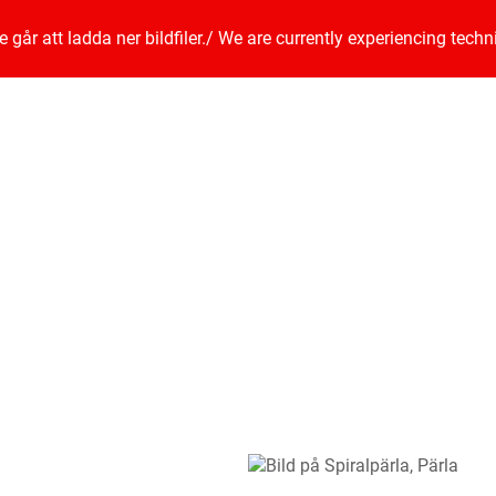
går att ladda ner bildfiler.
/
We are currently experiencing techn