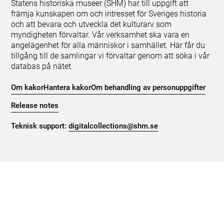
Statens historiska museer (SHM) har till uppgift att
främja kunskapen om och intresset för Sveriges historia
och att bevara och utveckla det kulturarv som
myndigheten förvaltar. Vår verksamhet ska vara en
angelägenhet för alla människor i samhället. Här får du
tillgång till de samlingar vi förvaltar genom att söka i vår
databas på nätet.
Om kakor
Hantera kakor
Om behandling av personuppgifter
Release notes
Teknisk support:
digitalcollections@shm.se