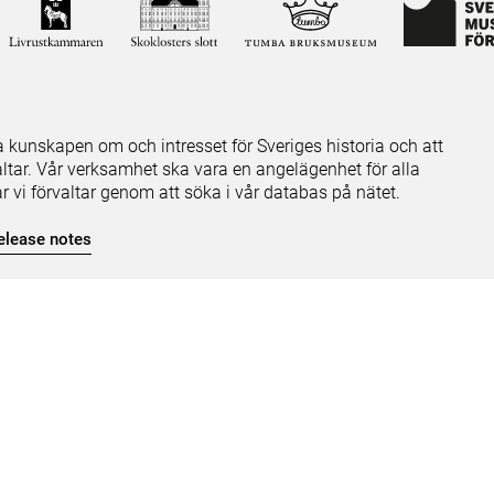
ja kunskapen om och intresset för Sveriges historia och att
ltar. Vår verksamhet ska vara en angelägenhet för alla
ar vi förvaltar genom att söka i vår databas på nätet.
elease notes