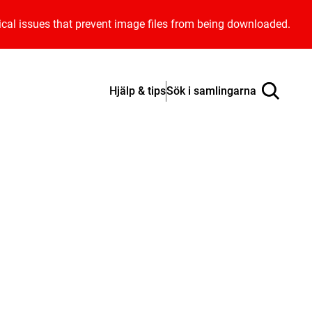
ical issues that prevent image files from being downloaded.
Hjälp & tips
Sök i samlingarna