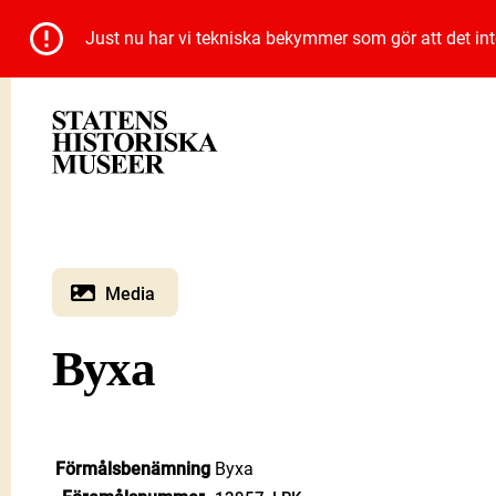
Just nu har vi tekniska bekymmer som gör att det inte 
Media
Byxa
Förmålsbenämning
Byxa