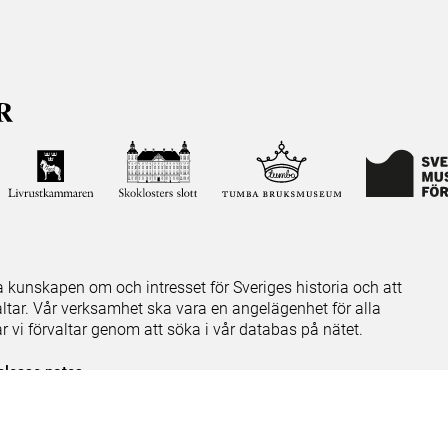
ja kunskapen om och intresset för Sveriges historia och att
ltar. Vår verksamhet ska vara en angelägenhet för alla
ar vi förvaltar genom att söka i vår databas på nätet.
elease notes