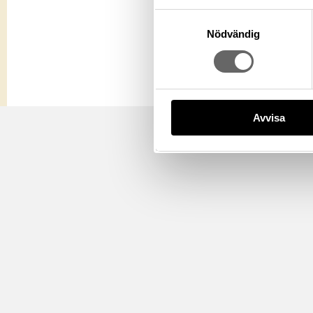
Samtyckesval
Nödvändig
Avvisa