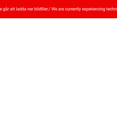
går att ladda ner bildfiler.
/
We are currently experiencing techn