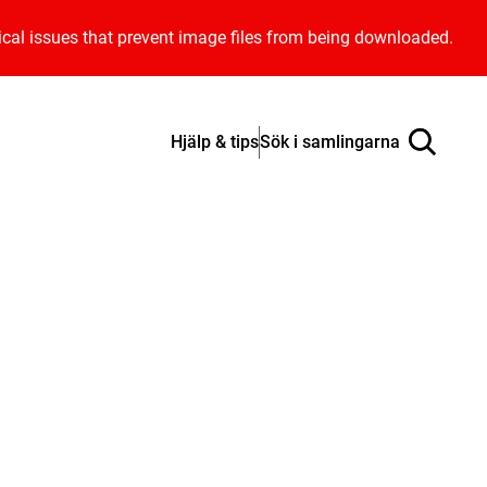
ical issues that prevent image files from being downloaded.
Hjälp & tips
Sök i samlingarna