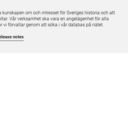
ja kunskapen om och intresset för Sveriges historia och att
ltar. Vår verksamhet ska vara en angelägenhet för alla
ar vi förvaltar genom att söka i vår databas på nätet.
elease notes