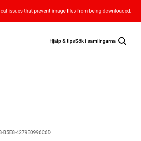
ical issues that prevent image files from being downloaded.
Hjälp & tips
Sök i samlingarna