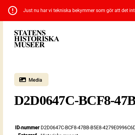
Just nu har vi tekniska bekymmer som gör att det inte 
Media
D2D0647C-BCF8-47B
ID‑nummer
D2D0647C-BCF8-47BB-B5E8-4279E0996C6