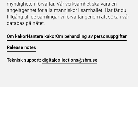
myndigheten förvaltar. Vår verksamhet ska vara en
angelägenhet för alla människor i samhället. Här får du
tillgång till de samlingar vi förvaltar genom att söka i vår
databas på nätet.
Om kakor
Hantera kakor
Om behandling av personuppgifter
Release notes
Teknisk support:
digitalcollections@shm.se