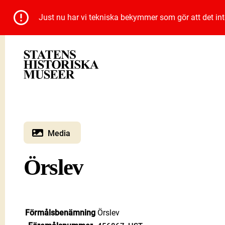
Just nu har vi tekniska bekymmer som gör att det inte 
Media
Örslev
Förmålsbenämning
Örslev