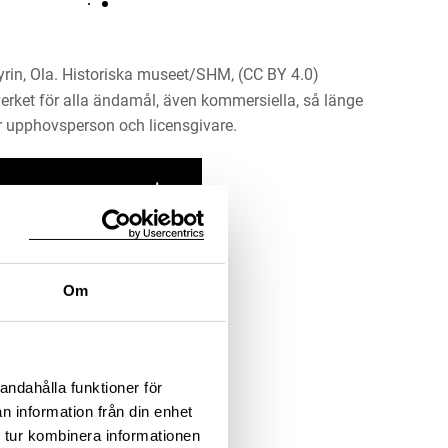
rin, Ola. Historiska museet/SHM, (CC BY 4.0)
erket för alla ändamål, även kommersiella, så länge
 upphovsperson och licensgivare.
LADDA NER MEDIA
Om
andahålla funktioner för
n information från din enhet
 tur kombinera informationen