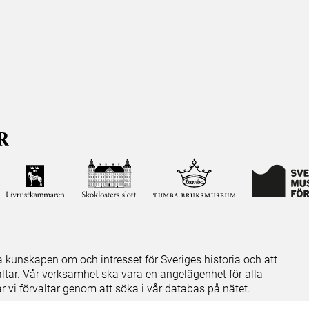
ja kunskapen om och intresset för Sveriges historia och att
ltar. Vår verksamhet ska vara en angelägenhet för alla
ar vi förvaltar genom att söka i vår databas på nätet.