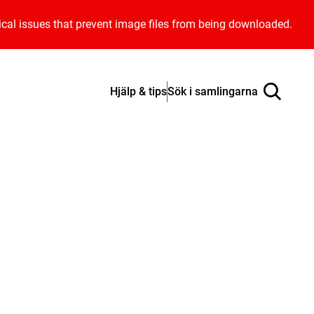
ical issues that prevent image files from being downloaded.
Hjälp & tips
Sök i samlingarna