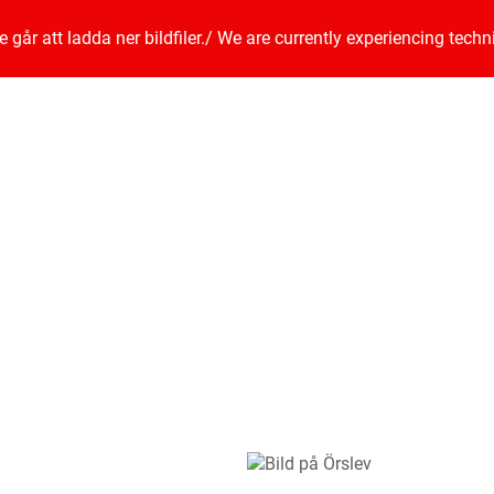
går att ladda ner bildfiler.
/
We are currently experiencing techn