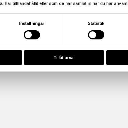
har tillhandahållit eller som de har samlat in när du har använt 
da enligt licensen CC0.
Inställningar
Statistik
Tillåt urval