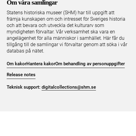
Om våra samlingar
Statens historiska museer (SHM) har till uppgift att
främja kunskapen om och intresset för Sveriges historia
och att bevara och utveckla det kulturarv som
myndigheten förvaltar. Vår verksamhet ska vara en
angelägenhet för alla människor i samhället. Här får du
tillgång till de samlingar vi förvaltar genom att söka i vår
databas på nätet.
Om kakor
Hantera kakor
Om behandling av personuppgifter
Release notes
Teknisk support:
digitalcollections@shm.se