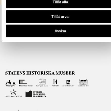
Tillåt alla
Tillåt urval
Avvisa