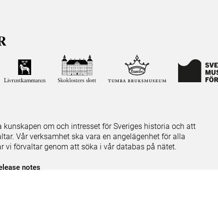
ja kunskapen om och intresset för Sveriges historia och att
ltar. Vår verksamhet ska vara en angelägenhet för alla
ar vi förvaltar genom att söka i vår databas på nätet.
elease notes