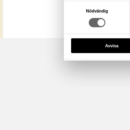
Samtyckesval
Nödvändig
Avvisa