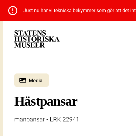
Just nu har vi tekniska bekymmer som gör att det inte 
Media
Hästpansar
manpansar - LRK 22941