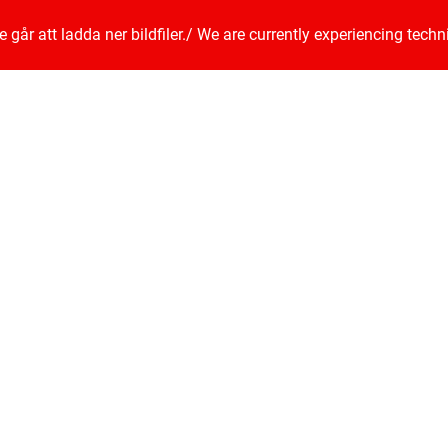
går att ladda ner bildfiler.
/
We are currently experiencing techn