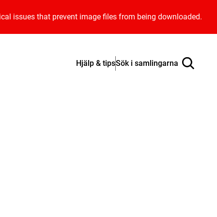
ical issues that prevent image files from being downloaded.
Hjälp & tips
Sök i samlingarna