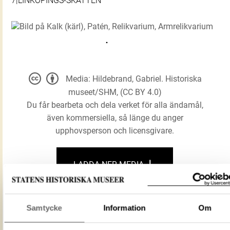
7|LINKÖPINGS-SKATTEN
Media: Hildebrand, Gabriel. Historiska
museet/SHM, (CC BY 4.0)
Du får bearbeta och dela verket för alla ändamål,
även kommersiella, så länge du anger
upphovsperson och licensgivare.
LADDA NER MEDIA
Samtycke
Information
Om
Kalk (kärl)
Patén