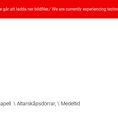
går att ladda ner bildfiler.
/
We are currently experiencing techn
ell. \ Altarskåpsdörrar, \ Medeltid