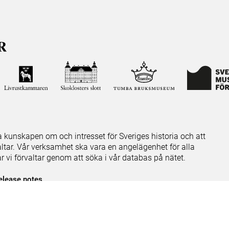
ja kunskapen om och intresset för Sveriges historia och att
ltar. Vår verksamhet ska vara en angelägenhet för alla
ar vi förvaltar genom att söka i vår databas på nätet.
elease notes