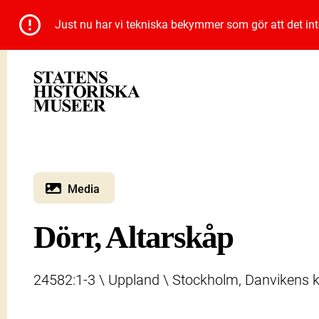
Just nu har vi tekniska bekymmer som gör att det inte 
Media
Dörr, Altarskåp
24582:1-3 \ Uppland \ Stockholm, Danvikens kap