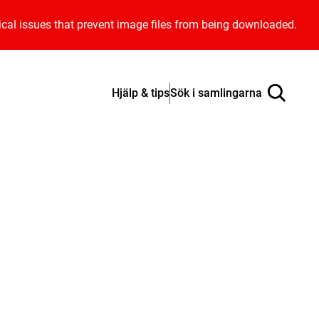
ical issues that prevent image files from being downloaded.
Hjälp & tips
Sök i samlingarna