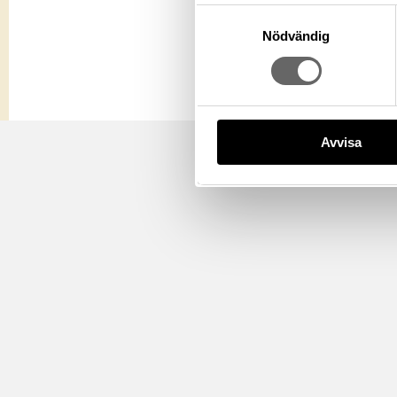
Samtyckesval
Nödvändig
Avvisa