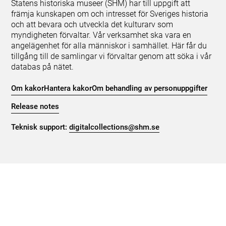
Statens historiska museer (SHM) har till uppgift att
främja kunskapen om och intresset för Sveriges historia
och att bevara och utveckla det kulturarv som
myndigheten förvaltar. Vår verksamhet ska vara en
angelägenhet för alla människor i samhället. Här får du
tillgång till de samlingar vi förvaltar genom att söka i vår
databas på nätet.
Om kakor
Hantera kakor
Om behandling av personuppgifter
Release notes
Teknisk support:
digitalcollections@shm.se