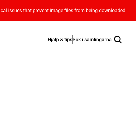
ical issues that prevent image files from being downloaded.
Hjälp & tips
Sök i samlingarna