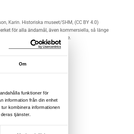
son, Karin. Historiska museet/SHM, (CC BY 4.0)
erket för alla ändamål, även kommersiella, så länge
 upphovsperson och licensgivare.
LADDA NER MEDIA
Om
andahålla funktioner för
n information från din enhet
 tur kombinera informationen
deras tjänster.