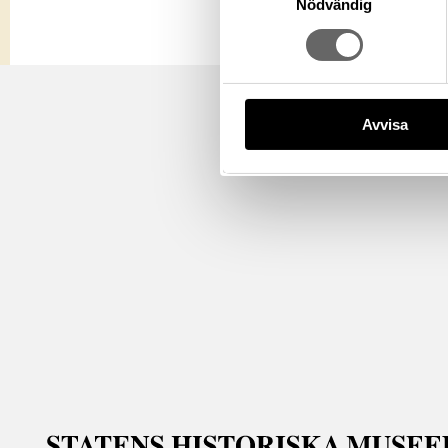
Nödvändig
Avvisa