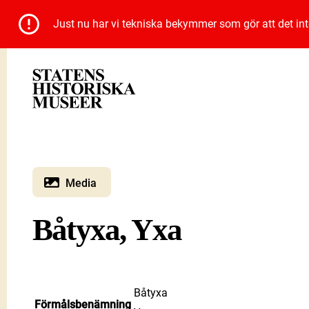
Just nu har vi tekniska bekymmer som gör att det inte 
Media
Båtyxa, Yxa
Båtyxa
Förmålsbenämning