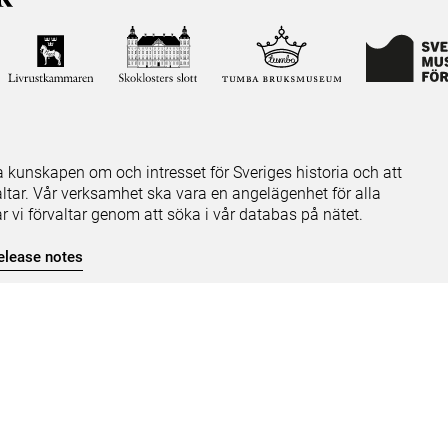
ja kunskapen om och intresset för Sveriges historia och att
ltar. Vår verksamhet ska vara en angelägenhet för alla
ar vi förvaltar genom att söka i vår databas på nätet.
elease notes