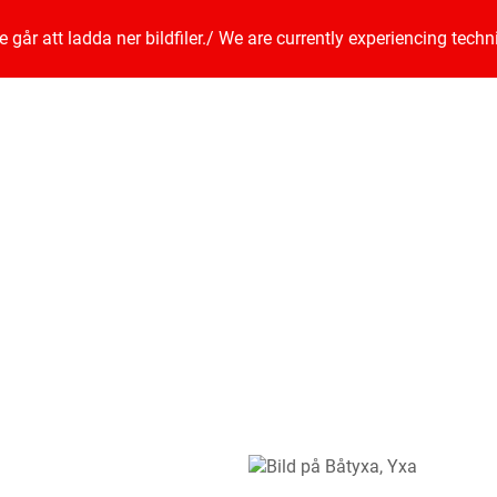
går att ladda ner bildfiler.
/
We are currently experiencing techn