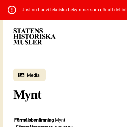
Just nu har vi tekniska bekymmer som gör att det inte 
Media
Mynt
Förmålsbenämning
Mynt