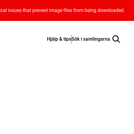
ical issues that prevent image files from being downloaded.
Hjälp & tips
Sök i samlingarna