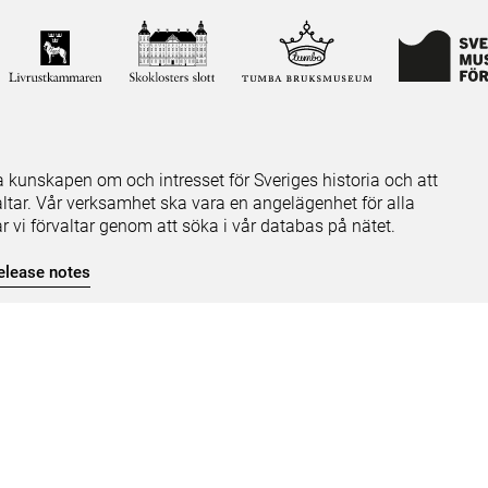
ja kunskapen om och intresset för Sveriges historia och att
ltar. Vår verksamhet ska vara en angelägenhet för alla
ar vi förvaltar genom att söka i vår databas på nätet.
elease notes