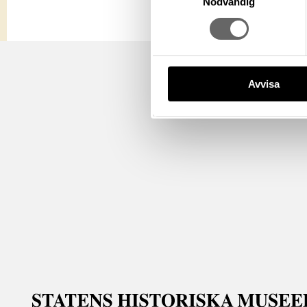
Nödvändig
Avvisa