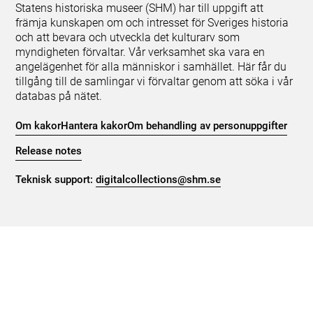
Statens historiska museer (SHM) har till uppgift att
främja kunskapen om och intresset för Sveriges historia
och att bevara och utveckla det kulturarv som
myndigheten förvaltar. Vår verksamhet ska vara en
angelägenhet för alla människor i samhället. Här får du
tillgång till de samlingar vi förvaltar genom att söka i vår
databas på nätet.
Om kakor
Hantera kakor
Om behandling av personuppgifter
Release notes
Teknisk support:
digitalcollections@shm.se