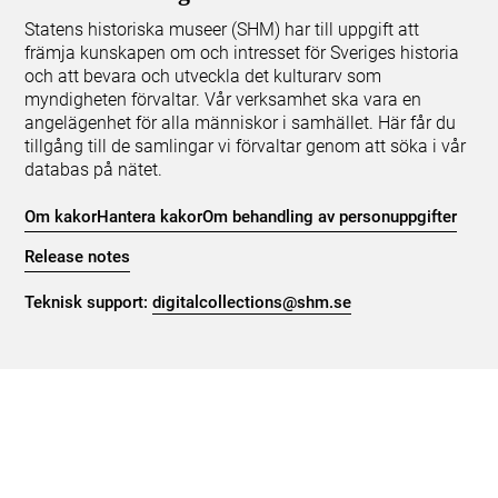
Statens historiska museer (SHM) har till uppgift att
främja kunskapen om och intresset för Sveriges historia
och att bevara och utveckla det kulturarv som
myndigheten förvaltar. Vår verksamhet ska vara en
angelägenhet för alla människor i samhället. Här får du
tillgång till de samlingar vi förvaltar genom att söka i vår
databas på nätet.
Om kakor
Hantera kakor
Om behandling av personuppgifter
Release notes
Teknisk support:
digitalcollections@shm.se