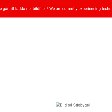
går att ladda ner bildfiler.
/
We are currently experiencing techn