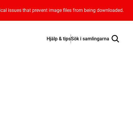
ical issues that prevent image files from being downloaded.
Hjälp & tips
Sök i samlingarna