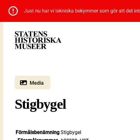
Just nu har vi tekniska bekymmer som gör att det inte 
Media
Stigbygel
Förmålsbenämning
Stigbygel