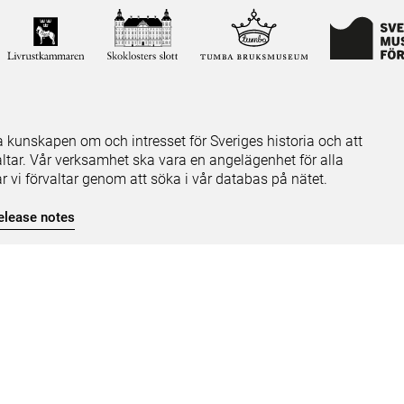
ja kunskapen om och intresset för Sveriges historia och att
ltar. Vår verksamhet ska vara en angelägenhet för alla
ar vi förvaltar genom att söka i vår databas på nätet.
elease notes