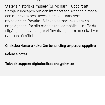
Statens historiska museer (SHM) har till uppgift att
främja kunskapen om och intresset för Sveriges historia
och att bevara och utveckla det kulturarv som
myndigheten förvaltar. Vår verksamhet ska vara en
angelägenhet för alla människor i samhället. Här får du
tillgång till de samlingar vi förvaltar genom att söka i vår
databas på nätet.
Om kakor
Hantera kakor
Om behandling av personuppgifter
Release notes
Teknisk support:
digitalcollections@shm.se