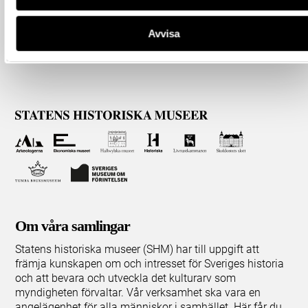
Avvisa
Om våra samlingar
Statens historiska museer (SHM) har till uppgift att
främja kunskapen om och intresset för Sveriges historia
och att bevara och utveckla det kulturarv som
myndigheten förvaltar. Vår verksamhet ska vara en
angelägenhet för alla människor i samhället. Här får du