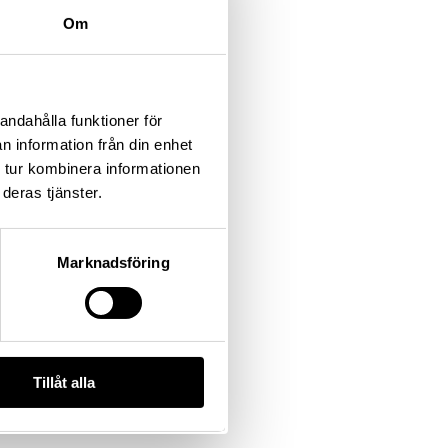
Om
andahålla funktioner för
n information från din enhet
 tur kombinera informationen
deras tjänster.
Marknadsföring
Tillåt alla