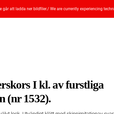
går att ladda ner bildfiler.
/
We are currently experiencing techn
skors I kl. av furstliga
 (nr 1532).
välvt lock. Utvändigt klätt med skinnimitationav sva