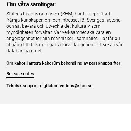
Om våra samlingar
Statens historiska museer (SHM) har till uppgift att
främja kunskapen om och intresset för Sveriges historia
och att bevara och utveckla det kulturarv som
myndigheten förvaltar. Vår verksamhet ska vara en
angelägenhet för alla människor i samhället. Här får du
tillgång till de samlingar vi förvaltar genom att söka i vår
databas på nätet.
Om kakor
Hantera kakor
Om behandling av personuppgifter
Release notes
Teknisk support:
digitalcollections@shm.se