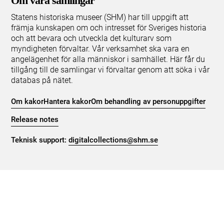
Om våra samlingar
Statens historiska museer (SHM) har till uppgift att
främja kunskapen om och intresset för Sveriges historia
och att bevara och utveckla det kulturarv som
myndigheten förvaltar. Vår verksamhet ska vara en
angelägenhet för alla människor i samhället. Här får du
tillgång till de samlingar vi förvaltar genom att söka i vår
databas på nätet.
Om kakor
Hantera kakor
Om behandling av personuppgifter
Release notes
Teknisk support:
digitalcollections@shm.se