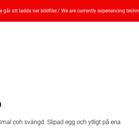
går att ladda ner bildfiler.
/
We are currently experiencing techn
p
 Smal coh svängd. Slipad egg och ytligt på ena