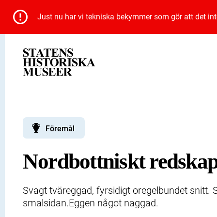
Just nu har vi tekniska bekymmer som gör att det inte 
Föremål
Nordbottniskt redska
Svagt tväreggad, fyrsidigt oregelbundet snitt.
smalsidan.Eggen något naggad.