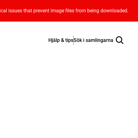
ical issues that prevent image files from being downloaded.
Hjälp & tips
Sök i samlingarna