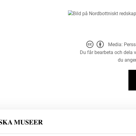
Media: Perss
Du får bearbeta och dela v
du anger