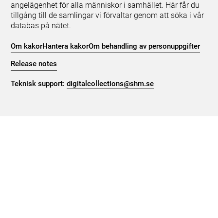
angelägenhet för alla människor i samhället. Här får du
tillgång till de samlingar vi förvaltar genom att söka i vår
databas på nätet.
Om kakor
Hantera kakor
Om behandling av personuppgifter
Release notes
Teknisk support:
digitalcollections@shm.se