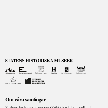
Om våra samlingar
Statens historiska museer (SHM) har till uppgift att