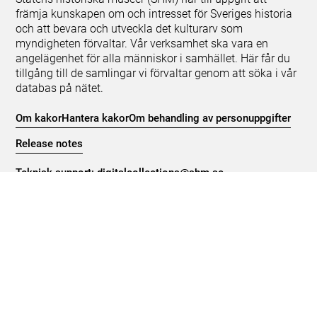
främja kunskapen om och intresset för Sveriges historia
och att bevara och utveckla det kulturarv som
myndigheten förvaltar. Vår verksamhet ska vara en
angelägenhet för alla människor i samhället. Här får du
tillgång till de samlingar vi förvaltar genom att söka i vår
databas på nätet.
Om kakor
Hantera kakor
Om behandling av personuppgifter
Release notes
Teknisk support:
digitalcollections@shm.se